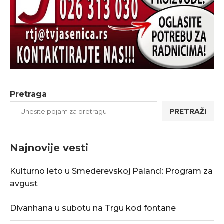
Pretraga
PRETRAŽI
Najnovije vesti
Kulturno leto u Smederevskoj Palanci: Program za
avgust
Divanhana u subotu na Trgu kod fontane