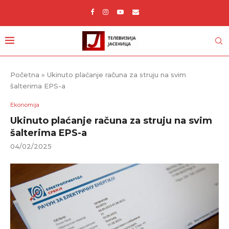
Početna
»
Ukinuto plaćanje računa za struju na svim
šalterima EPS-a
Ekonomija
Ukinuto plaćanje računa za struju na svim
šalterima EPS-a
04/02/2025