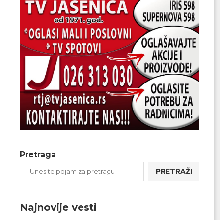
Pretraga
PRETRAŽI
Najnovije vesti