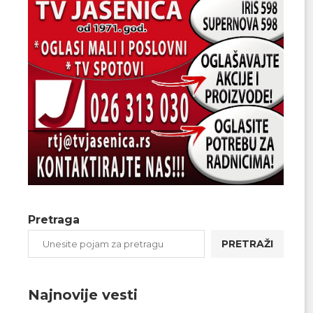
Pretraga
PRETRAŽI
Najnovije vesti