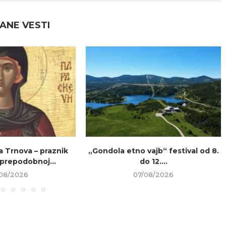
ANE VESTI
a Trnova – praznik
„Gondola etno vajb“ festival od 8.
prepodobnoj...
do 12....
08/2026
07/08/2026