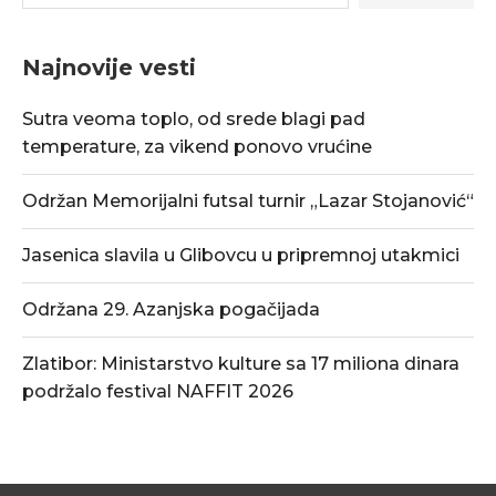
Najnovije vesti
Sutra veoma toplo, od srede blagi pad
temperature, za vikend ponovo vrućine
Održan Memorijalni futsal turnir „Lazar Stojanović“
Jasenica slavila u Glibovcu u pripremnoj utakmici
Održana 29. Azanjska pogačijada
Zlatibor: Ministarstvo kulture sa 17 miliona dinara
podržalo festival NAFFIT 2026