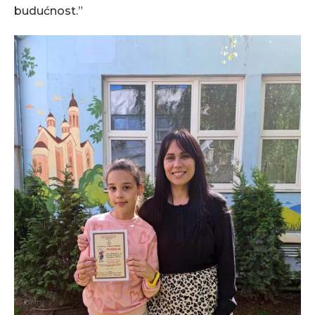
budućnost.”