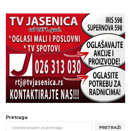
Pretraga
PRETRAŽI