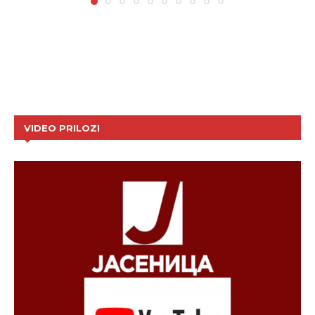
VIDEO PRILOZI