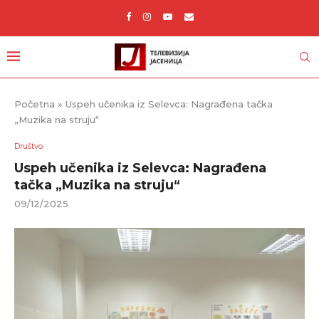
Početna
»
Uspeh učenika iz Selevca: Nagrađena tačka
„Muzika na struju“
Društvo
Uspeh učenika iz Selevca: Nagrađena
tačka „Muzika na struju“
09/12/2025