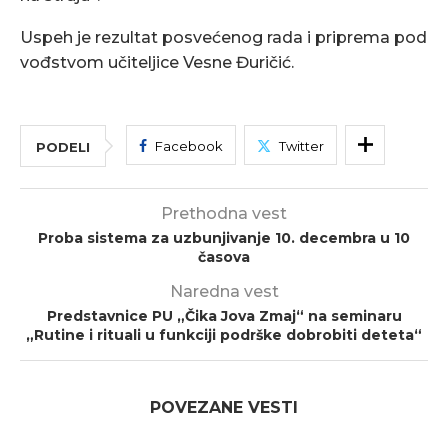
Uspeh je rezultat posvećenog rada i priprema pod
vođstvom učiteljice Vesne Đuričić.
Facebook
Twitter
PODELI
Prethodna vest
Proba sistema za uzbunjivanje 10. decembra u 10
časova
Naredna vest
Predstavnice PU „Čika Jova Zmaj“ na seminaru
„Rutine i rituali u funkciji podrške dobrobiti deteta“
POVEZANE VESTI