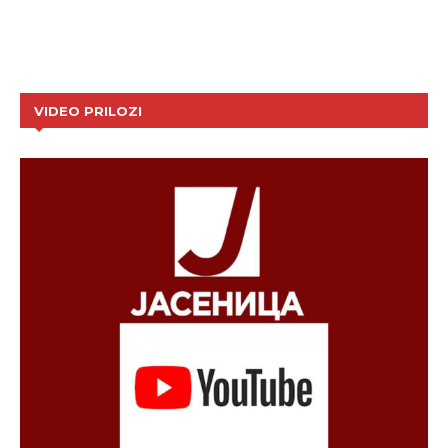
VIDEO PRILOZI