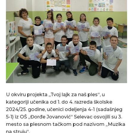
U okviru projekta „Tvoj lajk za naš ples“, u
kategoriji učenika od 1. do 4. razreda školske
2024/25. godine, učenici odeljenja 4-1 (sadašnjeg
5-1) iz OŠ „Đorđe Jovanović“ Selevac osvojili su 3.
mesto sa plesnom tačkom pod nazivom „Muzika
na struju“.