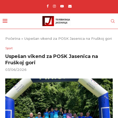
Početna
»
Uspešan vikend za POSK Jasenica na Fruškoj gori
Sport
Uspešan vikend za POSK Jasenica na
Fruškoj gori
03/06/2026