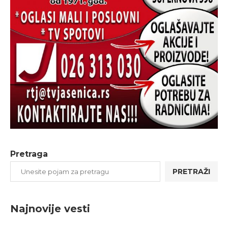
Pretraga
PRETRAŽI
Najnovije vesti