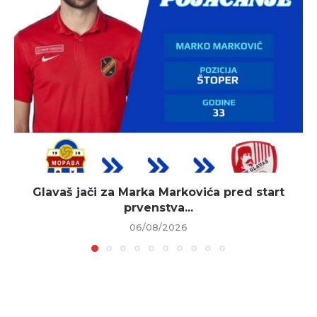
Glavaš jači za Marka Markovića pred start
prvenstva...
06/08/2026