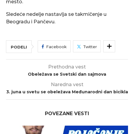
mesto.
Sledeće nedelje nastavlja se takmičenje u
Beogradu i Pančevu.
Facebook
Twitter
PODELI
Prethodna vest
Obeležava se Svetski dan sajmova
Naredna vest
3. juna u svetu se obeležava Međunarodni dan bicikla
POVEZANE VESTI