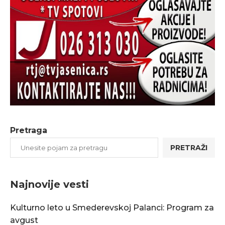
Pretraga
PRETRAŽI
Najnovije vesti
Kulturno leto u Smederevskoj Palanci: Program za
avgust