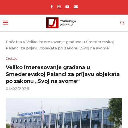
Početna
»
Veliko interesovanje građana u Smederevskoj
Palanci za prijavu objekata po zakonu „Svoj na svome“
Društvo
Veliko interesovanje građana u
Smederevskoj Palanci za prijavu objekata
po zakonu „Svoj na svome“
04/02/2026