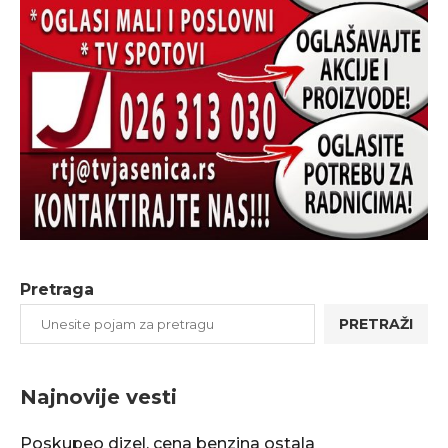
Pretraga
PRETRAŽI
Najnovije vesti
Poskupeo dizel, cena benzina ostala