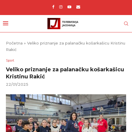
Početna
»
Veliko priznanje za palanačku košarkašicu Kristinu
Rakić
Sport
Veliko priznanje za palanačku košarkašicu
Kristinu Rakić
22/01/2025