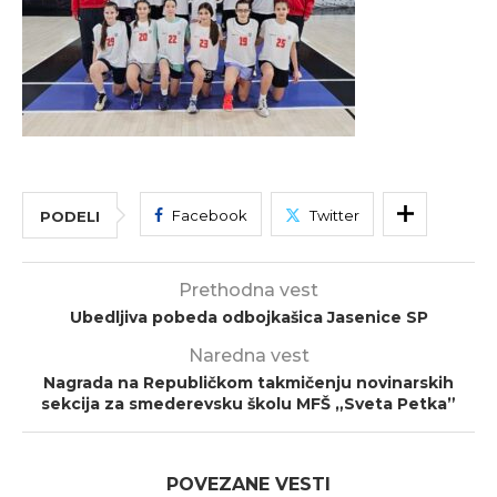
Facebook
Twitter
PODELI
Prethodna vest
Ubedljiva pobeda odbojkašica Jasenice SP
Naredna vest
Nagrada na Republičkom takmičenju novinarskih
sekcija za smederevsku školu MFŠ „Sveta Petka”
POVEZANE VESTI