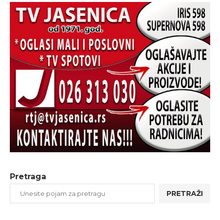
Pretraga
PRETRAŽI