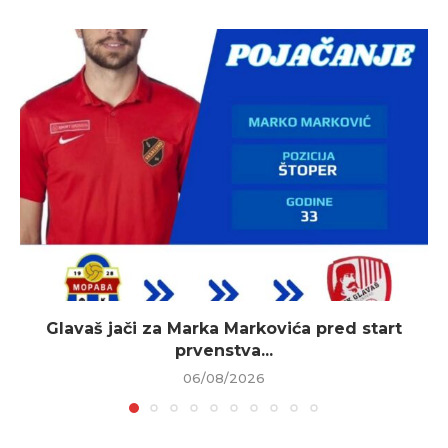
Glavaš jači za Marka Markovića pred start
prvenstva...
06/08/2026