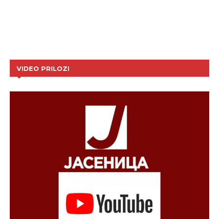
VIDEO PRILOZI