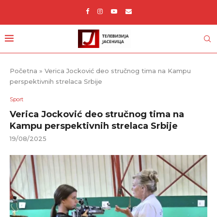
Početna
»
Verica Jocković deo stručnog tima na Kampu
perspektivnih strelaca Srbije
Sport
Verica Jocković deo stručnog tima na
Kampu perspektivnih strelaca Srbije
19/08/2025