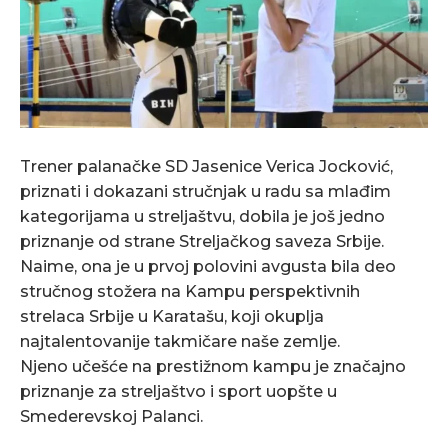
Trener palanačke SD Jasenice Verica Jocković,
priznati i dokazani stručnjak u radu sa mlađim
kategorijama u streljaštvu, dobila je još jedno
priznanje od strane Streljačkog saveza Srbije.
Naime, ona je u prvoj polovini avgusta bila deo
stručnog stožera na Kampu perspektivnih
strelaca Srbije u Karatašu, koji okuplja
najtalentovanije takmičare naše zemlje.
Njeno učešće na prestižnom kampu je značajno
priznanje za streljaštvo i sport uopšte u
Smederevskoj Palanci.