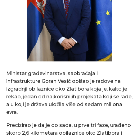
Ministar građevinarstva, saobraćaja i
infrastrukture Goran Vesić obišao je radove na
izgradnji obilaznice oko Zlatibora koja je, kako je
rekao, jedan od najkorisnijih projekata koji se rade,
a u koji je država uložila više od sedam miliona
evra.
Precizirao je da je do sada, u prve tri faze, urađeno
skoro 2,6 kilometara obilaznice oko Zlatibora i