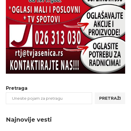
Pretraga
PRETRAŽI
Najnovije vesti