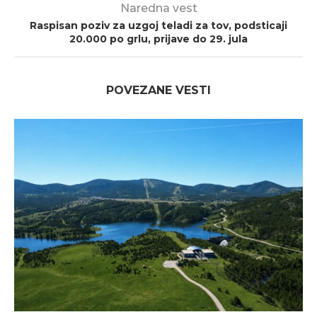
Naredna vest
Raspisan poziv za uzgoj teladi za tov, podsticaji
20.000 po grlu, prijave do 29. jula
POVEZANE VESTI