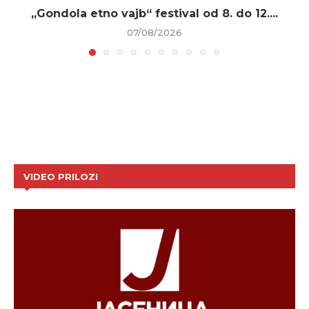
„Gondola etno vajb“ festival od 8. do 12....
07/08/2026
VIDEO PRILOZI