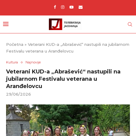
Početna
»
Veterani KUD-a „Abrašević“ nastupili na jubilarnom
Festivalu veterana u Aranđelovcu
Kultura
Najnovije
Veterani KUD-a „Abrašević“ nastupili na
jubilarnom Festivalu veterana u
Aranđelovcu
29/06/2026