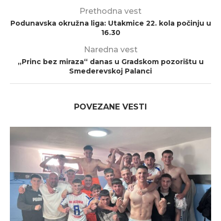
Prethodna vest
Podunavska okružna liga: Utakmice 22. kola počinju u
16.30
Naredna vest
„Princ bez miraza“ danas u Gradskom pozorištu u
Smederevskoj Palanci
POVEZANE VESTI