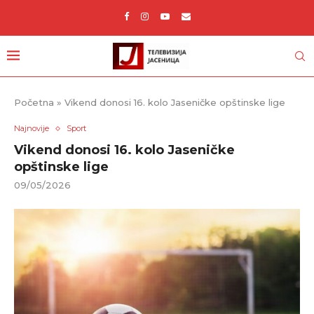
Početna
»
Vikend donosi 16. kolo Jaseničke opštinske lige
Najnovije
Sport
Vikend donosi 16. kolo Jaseničke
opštinske lige
09/05/2026