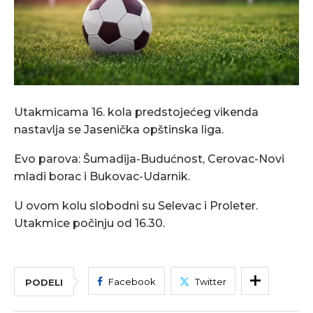
Utakmicama 16. kola predstojećeg vikenda
nastavlja se Jasenička opštinska liga.
Evo parova: Šumadija-Budućnost, Cerovac-Novi
mladi borac i Bukovac-Udarnik.
U ovom kolu slobodni su Selevac i Proleter.
Utakmice počinju od 16.30.
Facebook
Twitter
PODELI