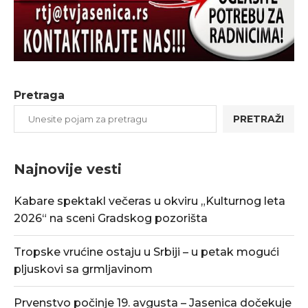
Pretraga
PRETRAŽI
Najnovije vesti
Kabare spektakl večeras u okviru „Kulturnog leta
2026“ na sceni Gradskog pozorišta
Tropske vrućine ostaju u Srbiji – u petak mogući
pljuskovi sa grmljavinom
Prvenstvo počinje 19. avgusta – Jasenica dočekuje