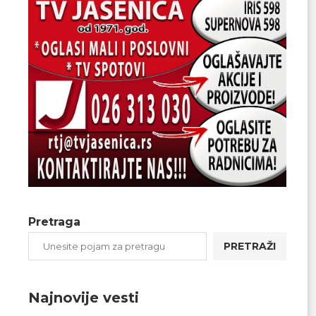
Pretraga
PRETRAŽI
Najnovije vesti