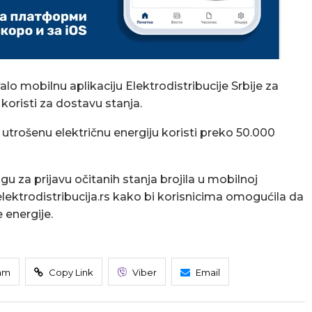
alo mobilnu aplikaciju Elektrodistribucije Srbije za
 koristi za dostavu stanja.
 utrošenu električnu energiju koristi preko 50.000
 za prijavu očitanih stanja brojila u mobilnoj
lektrodistribucija.rs kako bi korisnicima omogućila da
 energije.
am
Copy Link
Viber
Email