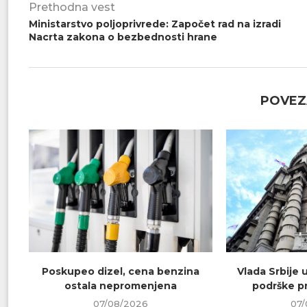
Prethodna vest
Ministarstvo poljoprivrede: Započet rad na izradi
Nacrta zakona o bezbednosti hrane
POVEZ
Poskupeo dizel, cena benzina
Vlada Srbije 
ostala nepromenjena
podrške pr
07/08/2026
07/