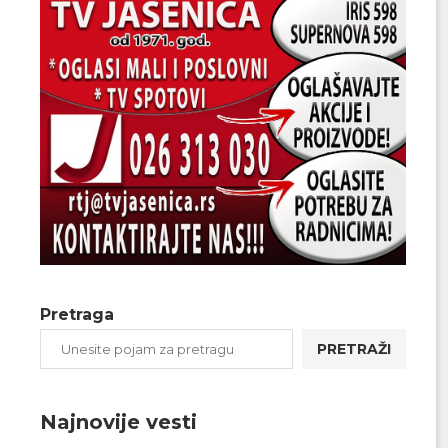
Pretraga
PRETRAŽI
Najnovije vesti