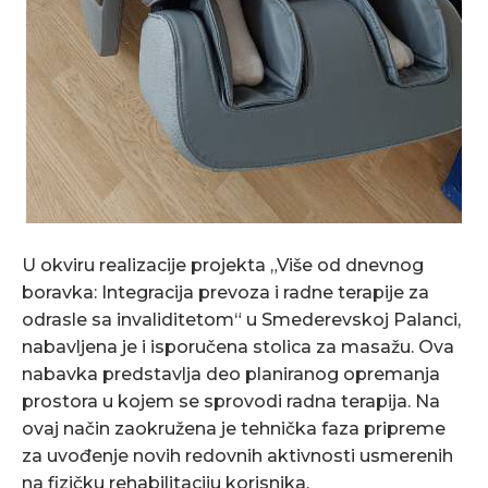
U okviru realizacije projekta „Više od dnevnog
boravka: Integracija prevoza i radne terapije za
odrasle sa invaliditetom“ u Smederevskoj Palanci,
nabavljena je i isporučena stolica za masažu. Ova
nabavka predstavlja deo planiranog opremanja
prostora u kojem se sprovodi radna terapija. Na
ovaj način zaokružena je tehnička faza pripreme
za uvođenje novih redovnih aktivnosti usmerenih
na fizičku rehabilitaciju korisnika.