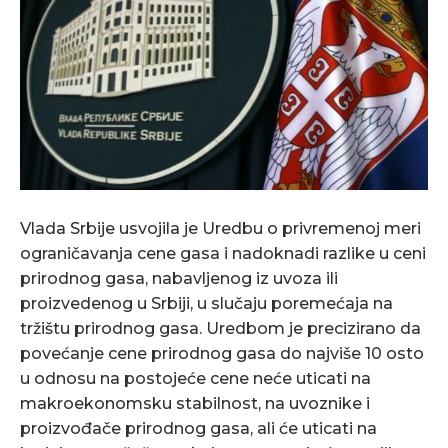
Vlada Srbije usvojila je Uredbu o privremenoj meri
ograničavanja cene gasa i nadoknadi razlike u ceni
prirodnog gasa, nabavljenog iz uvoza ili
proizvedenog u Srbiji, u slučaju poremećaja na
tržištu prirodnog gasa. Uredbom je precizirano da
povećanje cene prirodnog gasa do najviše 10 osto
u odnosu na postojeće cene neće uticati na
makroekonomsku stabilnost, na uvoznike i
proizvođače prirodnog gasa, ali će uticati na