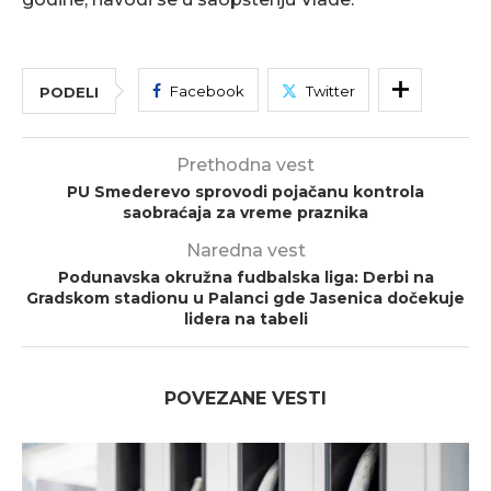
Facebook
Twitter
PODELI
Prethodna vest
PU Smederevo sprovodi pojačanu kontrola
saobraćaja za vreme praznika
Naredna vest
Podunavska okružna fudbalska liga: Derbi na
Gradskom stadionu u Palanci gde Jasenica dočekuje
lidera na tabeli
POVEZANE VESTI