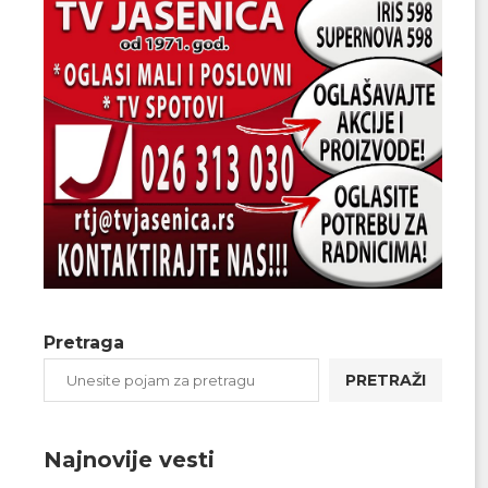
Pretraga
PRETRAŽI
Najnovije vesti