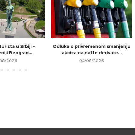
urista u Srbiji –
Odluka o privremenom smanjenju
niji Beograd...
akciza na nafte derivate...
08/2026
04/08/2026