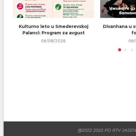
Kulturno leto u Smederevskoj
Divanhana u s
Palanci: Program za avgust
f
06/08/2026
06/
@2022 2022 PD RTV JASENI