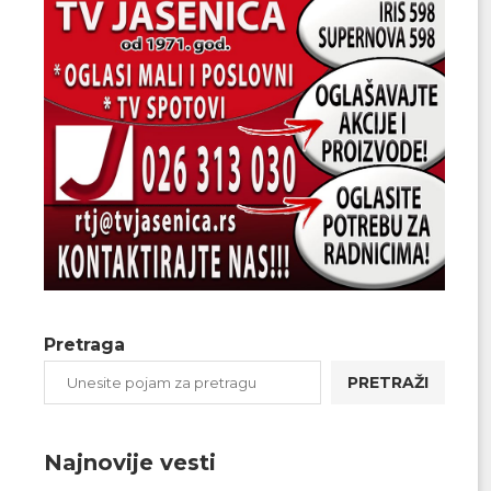
Pretraga
PRETRAŽI
Najnovije vesti