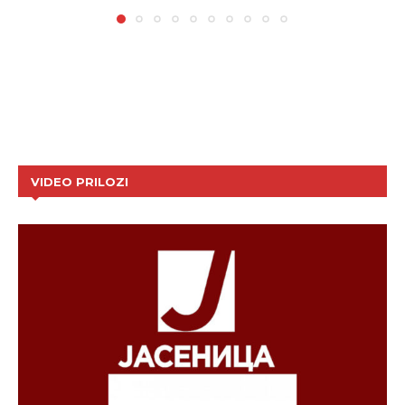
VIDEO PRILOZI