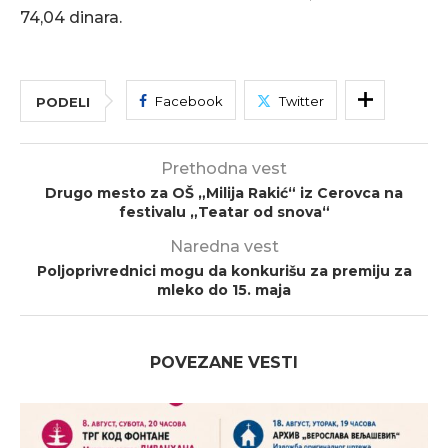
74,04 dinara.
Facebook
Twitter
PODELI
Prethodna vest
Drugo mesto za OŠ „Milija Rakić“ iz Cerovca na
festivalu „Teatar od snova“
Naredna vest
Poljoprivrednici mogu da konkurišu za premiju za
mleko do 15. maja
POVEZANE VESTI