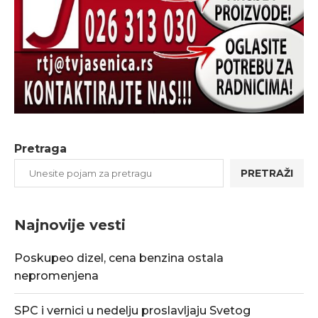
Pretraga
PRETRAŽI
Najnovije vesti
Poskupeo dizel, cena benzina ostala
nepromenjena
SPC i vernici u nedelju proslavljaju Svetog