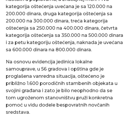
kategorija oštećenja uvećana je sa 120.000 na
200.000 dinara, druga kategorija oštećenja sa
200.000 na 300.000 dinara, treća kategorija
oštećenja sa 250.000 na 400.000 dinara, četvrta
kategorija oštećenja sa 350.000 na 500.000 dinara
i za petu kategoriju oštećenja, naknada je uvećana
sa 600.000 dinara na 800.000 dinara.
Na osnovu evidencija jedinica lokalne
samouprave, u 56 gradova i opština gde je
proglašena vanredna situacija, oštećeno je
približno 1.600 porodičnih stambenih objekata u
svojini građana i zato je bilo neophodno da se
tom ugroženom stanovništvu pruži konkretna
pomoć u vidu dodele bespovratnih novčanih
sredstava.