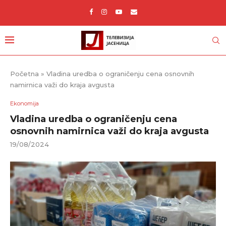
Početna
»
Vladina uredba o ograničenju cena osnovnih
namirnica važi do kraja avgusta
Ekonomija
Vladina uredba o ograničenju cena
osnovnih namirnica važi do kraja avgusta
19/08/2024