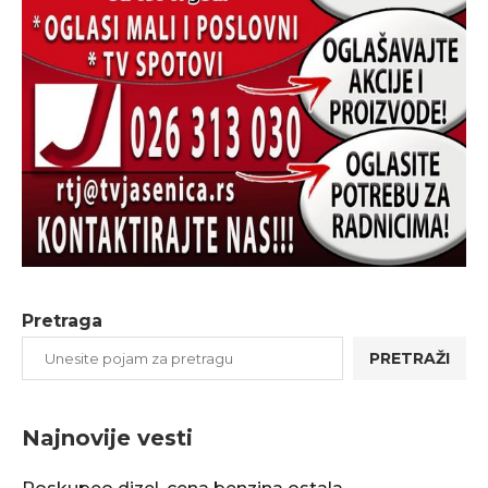
Pretraga
PRETRAŽI
Najnovije vesti