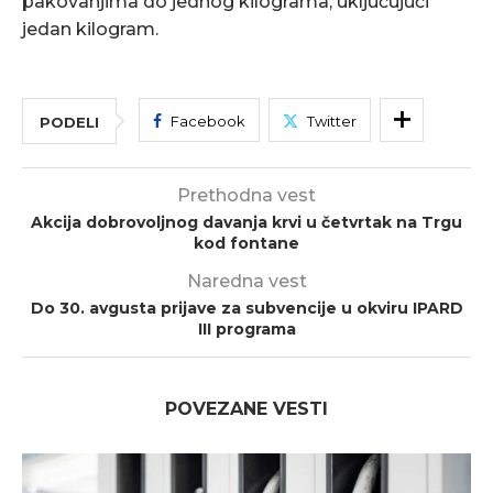
pakovanjima do jednog kilograma, uključujući
jedan kilogram.
Facebook
Twitter
PODELI
Prethodna vest
Akcija dobrovoljnog davanja krvi u četvrtak na Trgu
kod fontane
Naredna vest
Do 30. avgusta prijave za subvencije u okviru IPARD
III programa
POVEZANE VESTI