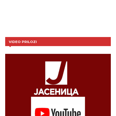
VIDEO PRILOZI