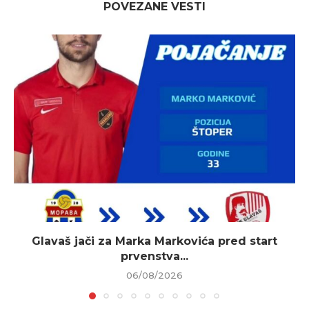
POVEZANE VESTI
Glavaš jači za Marka Markovića pred start
prvenstva...
06/08/2026