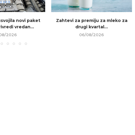
usvojila novi paket
Zahtevi za premiju za mleko za
ivredi vredan...
drugi kvartal...
08/2026
06/08/2026