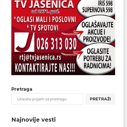
Pretraga
PRETRAŽI
Najnovije vesti