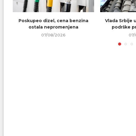
Poskupeo dizel, cena benzina
Vlada Srbije 
ostala nepromenjena
podrške pr
07/08/2026
07/