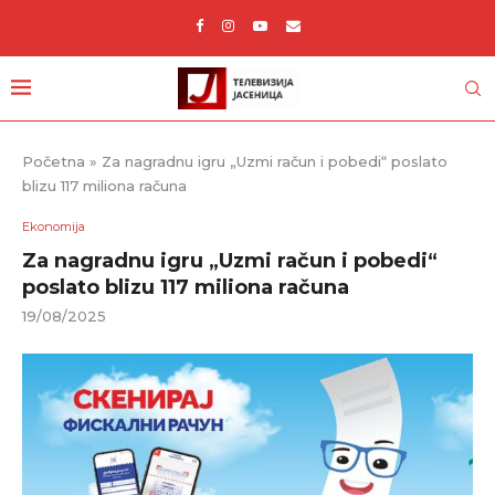
Početna
»
Za nagradnu igru „Uzmi račun i pobedi“ poslato
blizu 117 miliona računa
Ekonomija
Za nagradnu igru „Uzmi račun i pobedi“
poslato blizu 117 miliona računa
19/08/2025