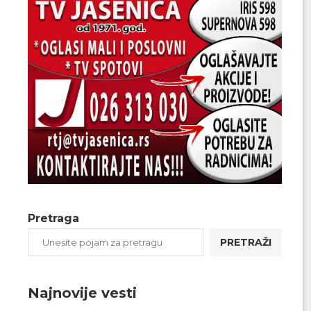
Pretraga
PRETRAŽI
Najnovije vesti