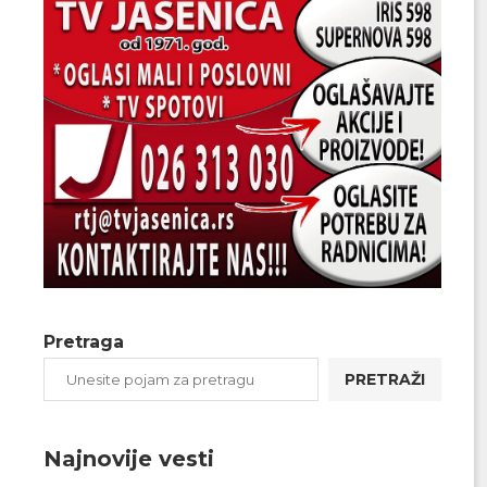
Pretraga
PRETRAŽI
Najnovije vesti