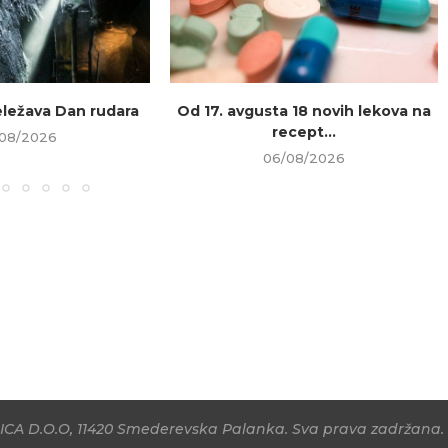
beležava Dan rudara
Od 17. avgusta 18 novih lekova na
recept...
08/2026
06/08/2026
CA D.O.O, 11420 Smederevska Palanka. Sva prava zadržana. 