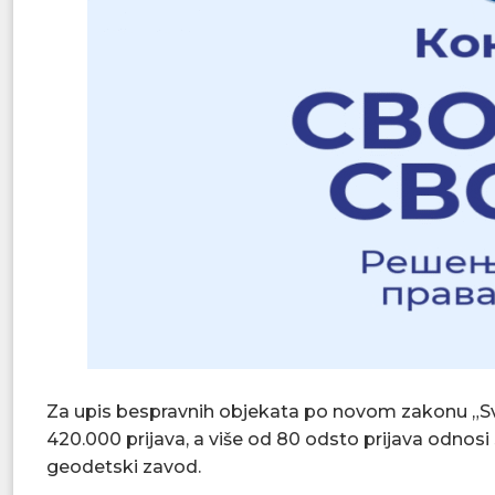
Za upis bespravnih objekata po novom zakonu „Svoj
420.000 prijava, a više od 80 odsto prijava odnosi
geodetski zavod.