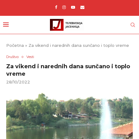
Početna
»
Za vikend i narednih dana sunčano i toplo vreme
Društvo
Vesti
Za vikend i narednih dana sunčano i toplo
vreme
28/10/2022