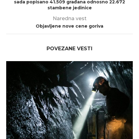
sada popisano 41.509 građana odnosno 22.672
stambene jedinice
Naredna vest
Objavljene nove cene goriva
POVEZANE VESTI