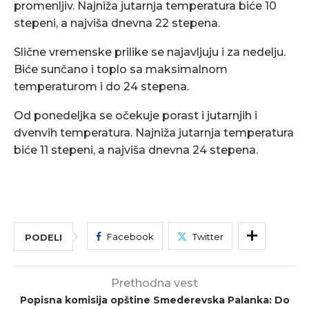
promenljiv. Najniža jutarnja temperatura biće 10
stepeni, a najviša dnevna 22 stepena.
Slične vremenske prilike se najavljuju i za nedelju.
Biće sunčano i toplo sa maksimalnom
temperaturom i do 24 stepena.
Od ponedeljka se očekuje porast i jutarnjih i
dvenvih temperatura. Najniža jutarnja temperatura
biće 11 stepeni, a najviša dnevna 24 stepena.
Facebook
Twitter
PODELI
Prethodna vest
Popisna komisija opštine Smederevska Palanka: Do