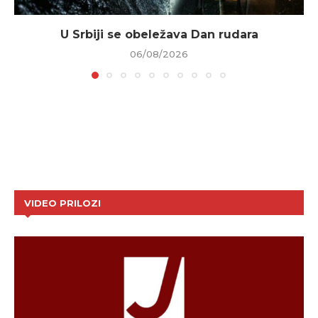
U Srbiji se obeležava Dan rudara
06/08/2026
VIDEO PRILOZI