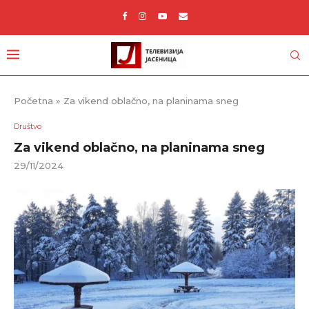
Početna
»
Za vikend oblačno, na planinama sneg
Društvo
Za vikend oblačno, na planinama sneg
29/11/2024