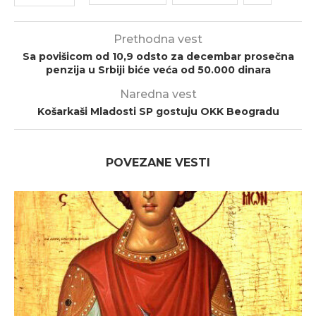
Prethodna vest
Sa povišicom od 10,9 odsto za decembar prosečna
penzija u Srbiji biće veća od 50.000 dinara
Naredna vest
Košarkaši Mladosti SP gostuju OKK Beogradu
POVEZANE VESTI