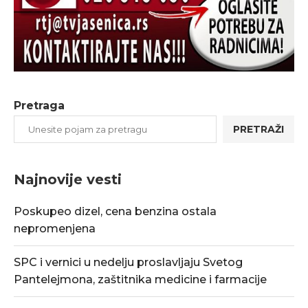
Pretraga
PRETRAŽI
Najnovije vesti
Poskupeo dizel, cena benzina ostala
nepromenjena
SPC i vernici u nedelju proslavljaju Svetog
Pantelejmona, zaštitnika medicine i farmacije