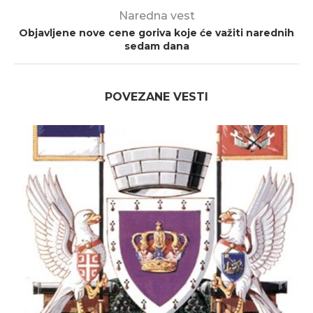
Naredna vest
Objavljene nove cene goriva koje će važiti narednih
sedam dana
POVEZANE VESTI