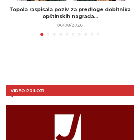
Topola raspisala poziv za predloge dobitnika
opštinskih nagrada...
06/08/2026
VIDEO PRILOZI