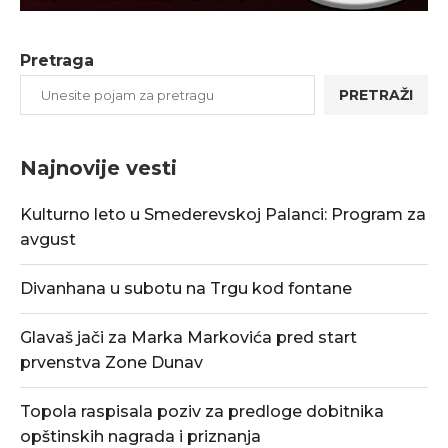
Pretraga
PRETRAŽI
Najnovije vesti
Kulturno leto u Smederevskoj Palanci: Program za
avgust
Divanhana u subotu na Trgu kod fontane
Glavaš jači za Marka Markovića pred start
prvenstva Zone Dunav
Topola raspisala poziv za predloge dobitnika
opštinskih nagrada i priznanja