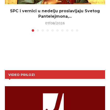
SPC i vernici u nedelju proslavljaju Svetog
Pantelejmona,...
07/08/2026
VIDEO PRILOZI