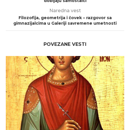
dobijaju samostalci
Naredna vest
Filozofija, geometrija i čovek – razgovor sa
gimnazijalcima u Galeriji savremene umetnosti
POVEZANE VESTI