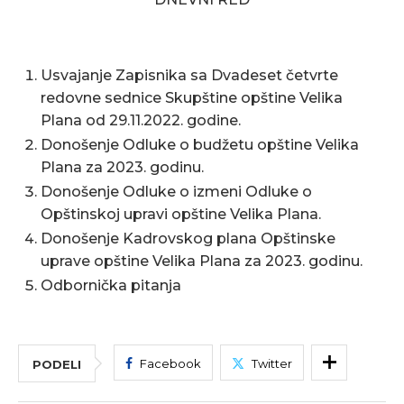
Usvajanje Zapisnika sa Dvadeset četvrte
redovne sednice Skupštine opštine Velika
Plana od 29.11.2022. godine.
Donošenje Odluke o budžetu opštine Velika
Plana za 2023. godinu.
Donošenje Odluke o izmeni Odluke o
Opštinskoj upravi opštine Velika Plana.
Donošenje Kadrovskog plana Opštinske
uprave opštine Velika Plana za 2023. godinu.
Odbornička pitanja
Facebook
Twitter
PODELI