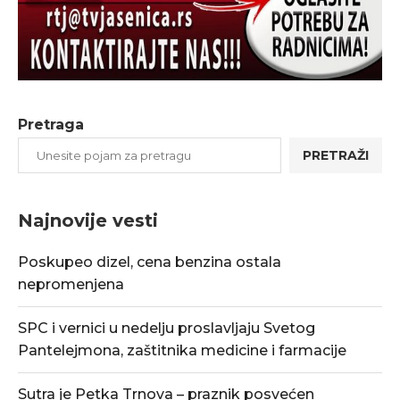
Pretraga
PRETRAŽI
Najnovije vesti
Poskupeo dizel, cena benzina ostala
nepromenjena
SPC i vernici u nedelju proslavljaju Svetog
Pantelejmona, zaštitnika medicine i farmacije
Sutra je Petka Trnova – praznik posvećen