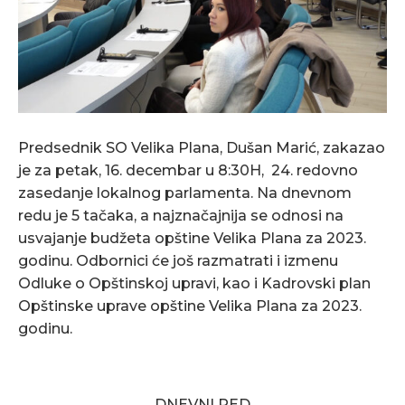
Predsednik SO Velika Plana, Dušan Marić, zakazao
je za petak, 16. decembar u 8:30H, 24. redovno
zasedanje lokalnog parlamenta. Na dnevnom
redu je 5 tačaka, a najznačajnija se odnosi na
usvajanje budžeta opštine Velika Plana za 2023.
godinu. Odbornici će još razmatrati i izmenu
Odluke o Opštinskoj upravi, kao i Kadrovski plan
Opštinske uprave opštine Velika Plana za 2023.
godinu.
DNEVNI RED