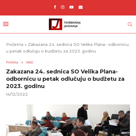
Početna
»
Zakazana 24. sednica SO Velika Plana- odbornicu
u petak odlučuju o budžetu za 2023. godinu
Politika
Vesti
Zakazana 24. sednica SO Velika Plana-
odbornicu u petak odlučuju o budžetu za
2023. godinu
14/12/2022