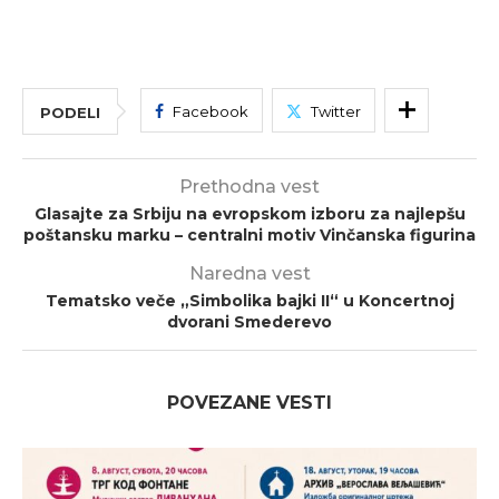
Facebook
Twitter
PODELI
Prethodna vest
Glasajte za Srbiju na evropskom izboru za najlepšu
poštansku marku – centralni motiv Vinčanska figurina
Naredna vest
Tematsko veče „Simbolika bajki II“ u Koncertnoj
dvorani Smederevo
POVEZANE VESTI