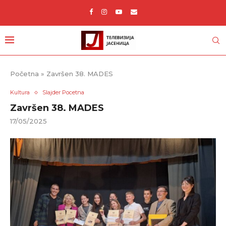
Početna
»
Završen 38. MADES
Kultura
Slajder Pocetna
Završen 38. MADES
17/05/2025