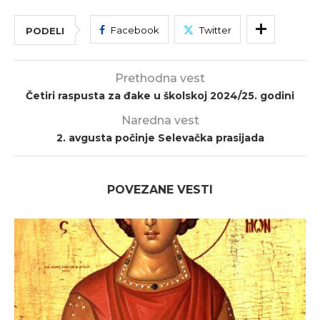
Facebook
Twitter
PODELI
Prethodna vest
Četiri raspusta za đake u školskoj 2024/25. godini
Naredna vest
2. avgusta počinje Selevačka prasijada
POVEZANE VESTI