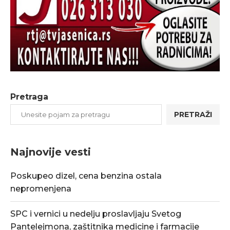
Pretraga
PRETRAŽI
Najnovije vesti
Poskupeo dizel, cena benzina ostala
nepromenjena
SPC i vernici u nedelju proslavljaju Svetog
Pantelejmona, zaštitnika medicine i farmacije