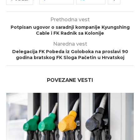
Prethodna vest
Potpisan ugovor o saradnji kompanije Kyungshing
Cable i FK Radnik sa Kolonije
Naredna vest
Delegacija FK Pobeda iz Goloboka na proslavi 90
godina bratskog FK Sloga Pačetin u Hrvatskoj
POVEZANE VESTI