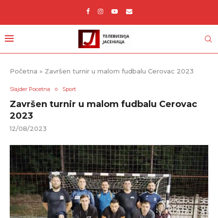
Početna
»
Završen turnir u malom fudbalu Cerovac 2023
Slajder Pocetna
Sport
Završen turnir u malom fudbalu Cerovac
2023
12/08/2023