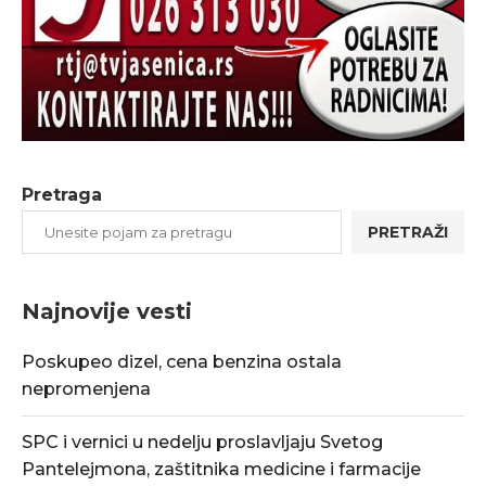
Pretraga
PRETRAŽI
Najnovije vesti
Poskupeo dizel, cena benzina ostala
nepromenjena
SPC i vernici u nedelju proslavljaju Svetog
Pantelejmona, zaštitnika medicine i farmacije