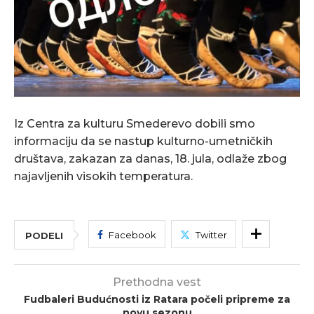
Iz Centra za kulturu Smederevo dobili smo
informaciju da se nastup kulturno-umetničkih
društava, zakazan za danas, 18. jula, odlaže zbog
najavljenih visokih temperatura.
Facebook
Twitter
PODELI
Prethodna vest
Fudbaleri Budućnosti iz Ratara počeli pripreme za
novu sezonu