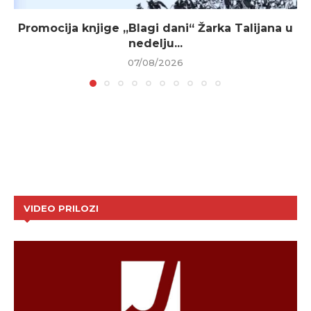
Promocija knjige „Blagi dani“ Žarka Talijana u
nedelju...
07/08/2026
VIDEO PRILOZI