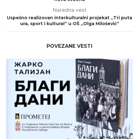
Naredna vest
Uspešno realizovan interkulturalni projekat „Tri puta
ura, sport i kultura!“ u OŠ „Olga Milošević“
POVEZANE VESTI