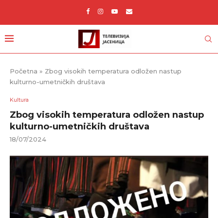
Početna
»
Zbog visokih temperatura odložen nastup
kulturno-umetničkih društava
Kultura
Zbog visokih temperatura odložen nastup
kulturno-umetničkih društava
18/07/2024