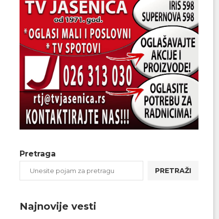
Pretraga
PRETRAŽI
Najnovije vesti