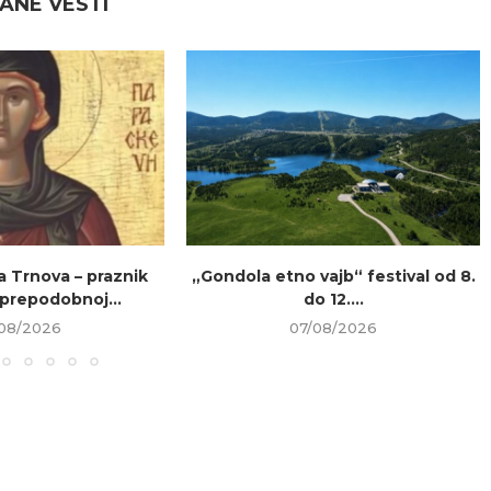
ANE VESTI
a Trnova – praznik
„Gondola etno vajb“ festival od 8.
prepodobnoj...
do 12....
08/2026
07/08/2026