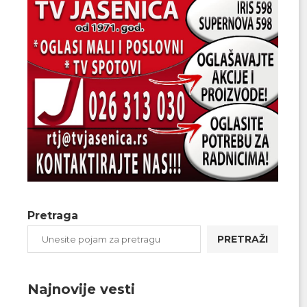
Pretraga
PRETRAŽI
Najnovije vesti