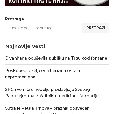
Pretraga
PRETRAŽI
Najnovije vesti
Divanhana oduševila publiku na Trgu kod fontane
Poskupeo dizel, cena benzina ostala
nepromenjena
SPC i vernici u nedelju proslavljaju Svetog
Pantelejmona, zaštitnika medicine i farmacije
Sutra je Petka Trnova – praznik posvećen