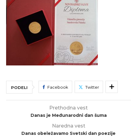
Facebook
Twitter
PODELI
Prethodna vest
Danas je Međunarodni dan šuma
Naredna vest
Danas obeležavamo Svetski dan poezije