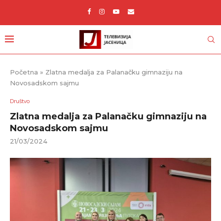
Početna
»
Zlatna medalja za Palanačku gimnaziju na
Novosadskom sajmu
Društvo
Zlatna medalja za Palanačku gimnaziju na
Novosadskom sajmu
21/03/2024