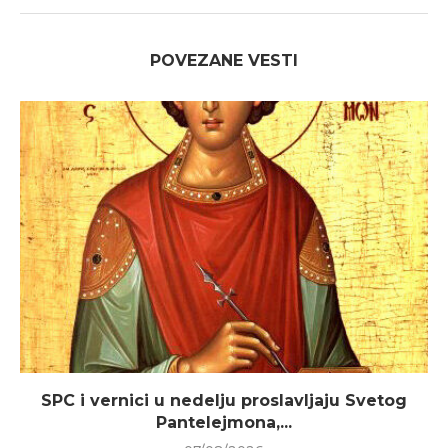
POVEZANE VESTI
SPC i vernici u nedelju proslavljaju Svetog
Pantelejmona,...