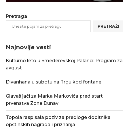
Pretraga
PRETRAŽI
Najnovije vesti
Kulturno leto u Smederevskoj Palanci: Program za
avgust
Divanhana u subotu na Trgu kod fontane
Glavaš jači za Marka Markovića pred start
prvenstva Zone Dunav
Topola raspisala poziv za predloge dobitnika
opštinskih nagrada i priznanja