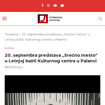
Početna
»
20. septembra predstava „Srećno mesto“ u
Letnjoj bašti Kulturnog centra u Palanci
Kultura
20. septembra predstava „Srećno mesto“
u Letnjoj bašti Kulturnog centra u Palanci
18/09/2024