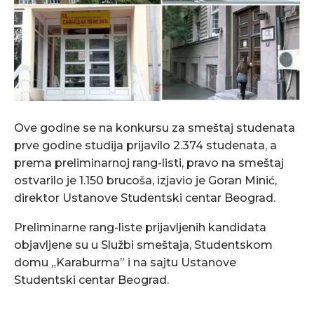
Ove godine se na konkursu za smeštaj studenata
prve godine studija prijavilo 2.374 studenata, a
prema preliminarnoj rang-listi, pravo na smeštaj
ostvarilo je 1.150 brucoša, izjavio je Goran Minić,
direktor Ustanove Studentski centar Beograd.
Preliminarne rang-liste prijavljenih kandidata
objavljene su u Službi smeštaja, Studentskom
domu „Karaburma” i na sajtu Ustanove
Studentski centar Beograd.