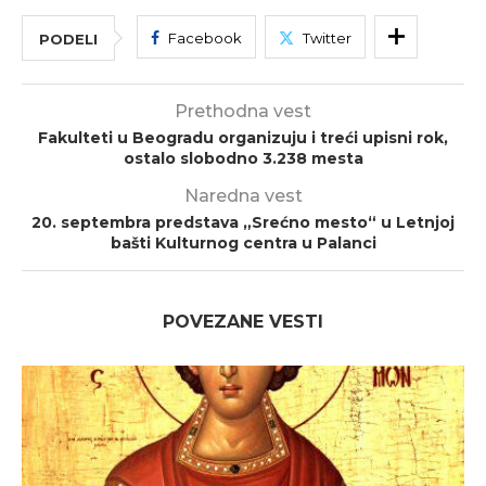
Facebook
Twitter
PODELI
Prethodna vest
Fakulteti u Beogradu organizuju i treći upisni rok,
ostalo slobodno 3.238 mesta
Naredna vest
20. septembra predstava „Srećno mesto“ u Letnjoj
bašti Kulturnog centra u Palanci
POVEZANE VESTI