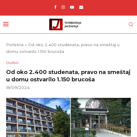
Početna
»
Od oko 2.400 studenata, pravo na smeštaj u
domu ostvarilo 1.150 brucoša
Društvo
Od oko 2.400 studenata, pravo na smeštaj
u domu ostvarilo 1.150 brucoša
18/09/2024