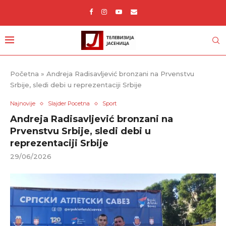
Početna
»
Andreja Radisavljević bronzani na Prvenstvu
Srbije, sledi debi u reprezentaciji Srbije
Najnovije
Slajder Pocetna
Sport
Andreja Radisavljević bronzani na
Prvenstvu Srbije, sledi debi u
reprezentaciji Srbije
29/06/2026