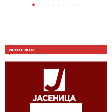
VIDEO PRILOZI