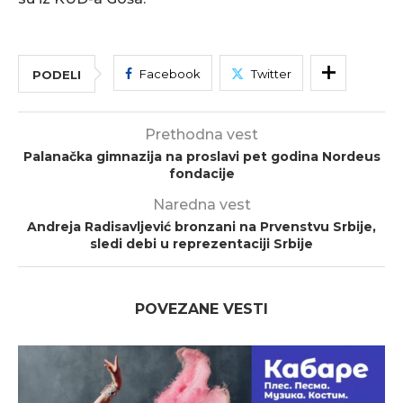
Facebook
Twitter
PODELI
Prethodna vest
Palanačka gimnazija na proslavi pet godina Nordeus
fondacije
Naredna vest
Andreja Radisavljević bronzani na Prvenstvu Srbije,
sledi debi u reprezentaciji Srbije
POVEZANE VESTI