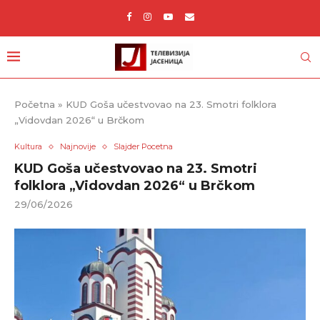
Početna
»
KUD Goša učestvovao na 23. Smotri folklora
„Vidovdan 2026“ u Brčkom
Kultura
Najnovije
Slajder Pocetna
KUD Goša učestvovao na 23. Smotri
folklora „Vidovdan 2026“ u Brčkom
29/06/2026