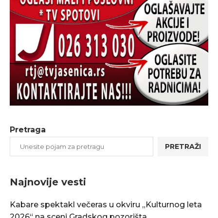
Pretraga
PRETRAŽI
Najnovije vesti
Kabare spektakl večeras u okviru „Kulturnog leta
2026“ na sceni Gradskog pozorišta