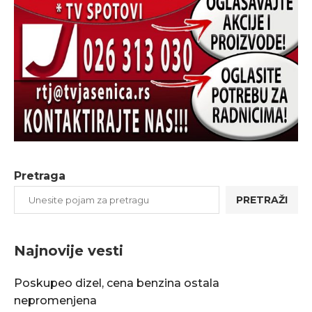
Pretraga
PRETRAŽI
Najnovije vesti
Poskupeo dizel, cena benzina ostala
nepromenjena