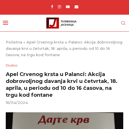
Početna
»
Apel Crvenog krsta u Palanci: Akcija dobrovoljnog
davanja krvi u četvrtak, 18. aprila, u periodu od 10 do 16
časova, na trgu kod fontane
Društvo
Apel Crvenog krsta u Palanci: Akcija
dobrovoljnog davanja krvi u četvrtak, 18.
aprila, u periodu od 10 do 16 časova, na
trgu kod fontane
16/04/2024