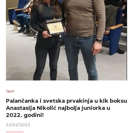
Sport
Palančanka i svetska prvakinja u kik boksu
Anastasija Nikolić najbolja juniorka u
2022. godini!
22/02/2023