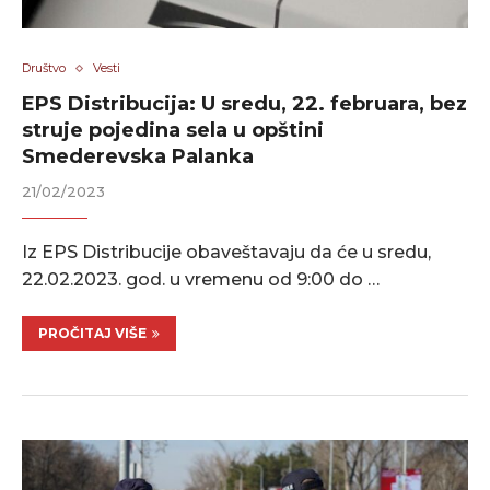
Društvo
Vesti
EPS Distribucija: U sredu, 22. februara, bez
struje pojedina sela u opštini
Smederevska Palanka
21/02/2023
Iz EPS Distribucije obaveštavaju da će u sredu,
22.02.2023. god. u vremenu od 9:00 do …
PROČITAJ VIŠE