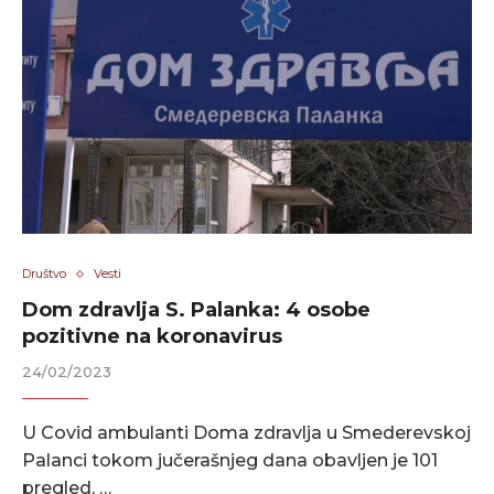
Društvo
Vesti
Dom zdravlja S. Palanka: 4 osobe
pozitivne na koronavirus
24/02/2023
U Covid ambulanti Doma zdravlja u Smederevskoj
Palanci tokom jučerašnjeg dana obavljen je 101
pregled, …