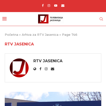
Početna
»
Arhiva za RTV Jasenica
»
Page 746
RTV JASENICA
RTV JASENICA