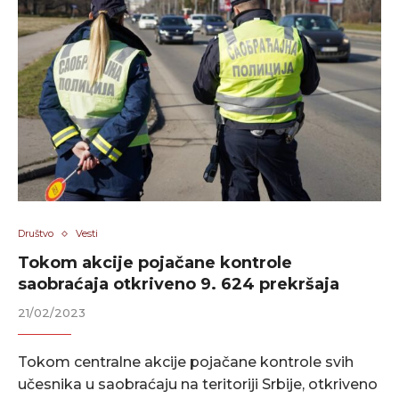
Društvo
Vesti
Tokom akcije pojačane kontrole
saobraćaja otkriveno 9. 624 prekršaja
21/02/2023
Tokom centralne akcije pojačane kontrole svih
učesnika u saobraćaju na teritoriji Srbije, otkriveno