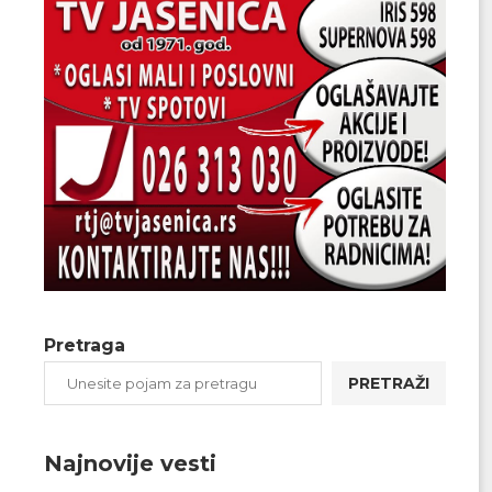
Pretraga
PRETRAŽI
Najnovije vesti