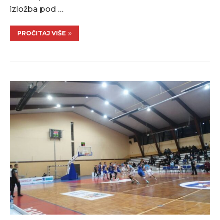
izložba pod …
PROČITAJ VIŠE