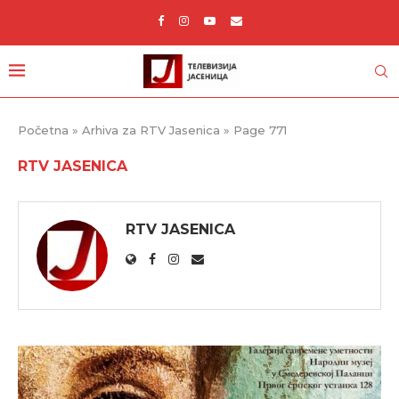
Početna
»
Arhiva za RTV Jasenica
»
Page 771
RTV JASENICA
RTV JASENICA