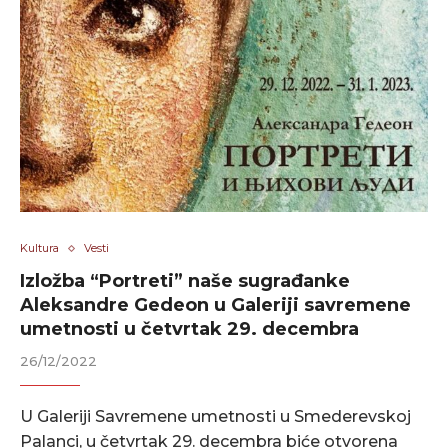
Kultura
Vesti
Izložba “Portreti” naše sugrađanke
Aleksandre Gedeon u Galeriji savremene
umetnosti u četvrtak 29. decembra
26/12/2022
U Galeriji Savremene umetnosti u Smederevskoj
Palanci, u četvrtak 29. decembra biće otvorena