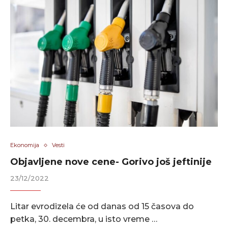
Ekonomija
Vesti
Objavljene nove cene- Gorivo još jeftinije
23/12/2022
Litar evrodizela će od danas od 15 časova do
petka, 30. decembra, u isto vreme …