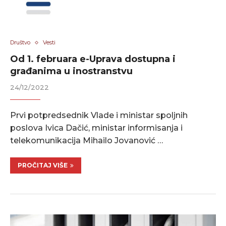
Društvo
Vesti
Od 1. februara e-Uprava dostupna i
građanima u inostranstvu
24/12/2022
Prvi potpredsednik Vlade i ministar spoljnih
poslova Ivica Dačić, ministar informisanja i
telekomunikacija Mihailo Jovanović …
PROČITAJ VIŠE