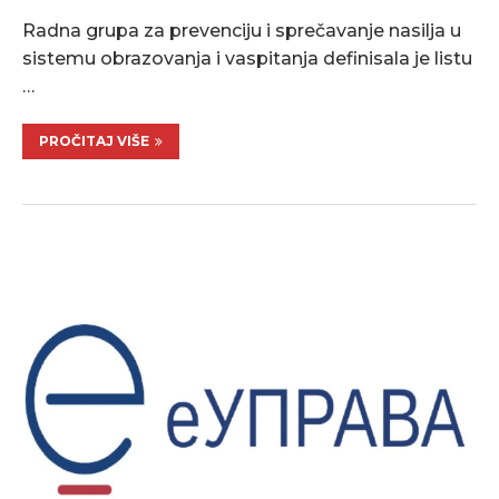
Radna grupa za prevenciju i sprečavanje nasilja u
sistemu obrazovanja i vaspitanja definisala je listu
…
PROČITAJ VIŠE