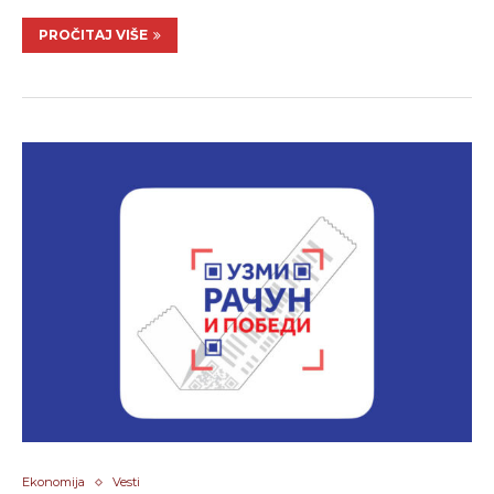
PROČITAJ VIŠE
Ekonomija
Vesti