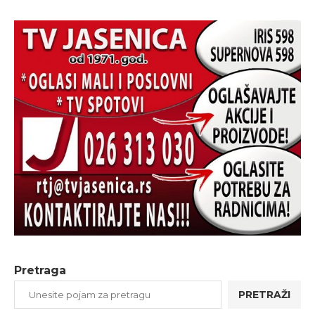
Pretraga
PRETRAŽI