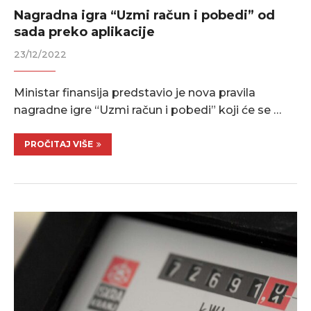
Nagradna igra “Uzmi račun i pobedi” od
sada preko aplikacije
23/12/2022
Ministar finansija predstavio je nova pravila
nagradne igre “Uzmi račun i pobedi” koji će se …
PROČITAJ VIŠE