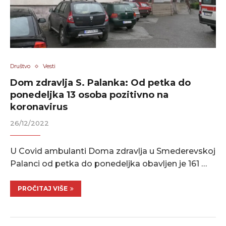
Društvo
Vesti
Dom zdravlja S. Palanka: Od petka do
ponedeljka 13 osoba pozitivno na
koronavirus
26/12/2022
U Covid ambulanti Doma zdravlja u Smederevskoj
Palanci od petka do ponedeljka obavljen je 161 …
PROČITAJ VIŠE