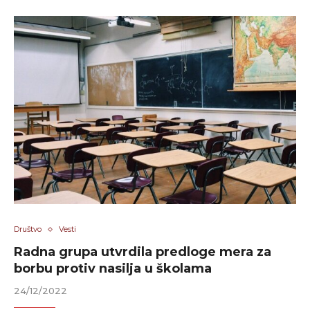
Društvo
Vesti
Radna grupa utvrdila predloge mera za
borbu protiv nasilja u školama
24/12/2022