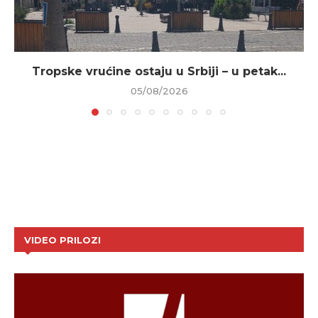
Tropske vrućine ostaju u Srbiji – u petak...
05/08/2026
VIDEO PRILOZI