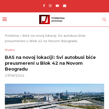
Početna
»
BAS na novoj lokaciji: Svi autobusi biće
preusmereni u Blok 42 na Novom Beogradu
Društvo
BAS na novoj lokaciji: Svi autobusi biće
preusmereni u Blok 42 na Novom
Beogradu
27/09/2024