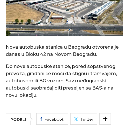
Nova autobuska stanica u Beogradu otvorena je
danas u Bloku 42 na Novom Beogradu.
Do nove autobuske stanice, pored sopstvenog
prevoza, građani će moći da stignu i tramvajem,
autobusom ili BG vozom. Sav međugradski
autobuski saobraćaj biti preseljen sa BAS-a na
novu lokaciju.
Facebook
Twitter
PODELI