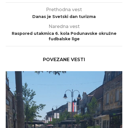
Prethodna vest
Danas je Svetski dan turizma
Naredna vest
Raspored utakmica 6. kola Podunavske okružne
fudbalske lige
POVEZANE VESTI